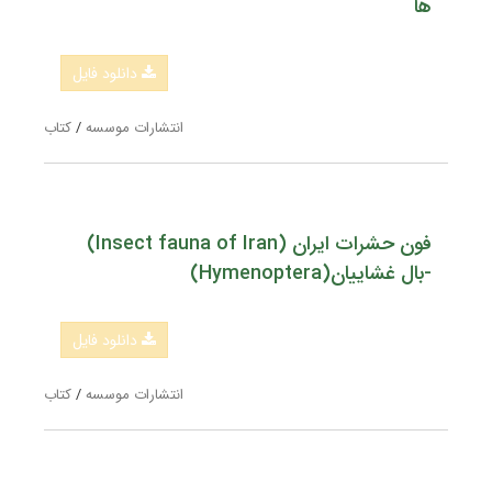
ها
دانلود فایل
انتشارات موسسه
/
کتاب
فون حشرات ایران (Insect fauna of Iran)
-بال غشاییان(Hymenoptera)
دانلود فایل
انتشارات موسسه
/
کتاب