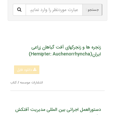
جستجو :
زنجره ها و زنجرکهای آفت گیاهان زراعی
ایران(Hemipter: Auchenorrhyncha)
دانلود فایل
انتشارات موسسه
/
کتاب
دستورالعمل اجرائی بین المللی مدیریت آفتکش