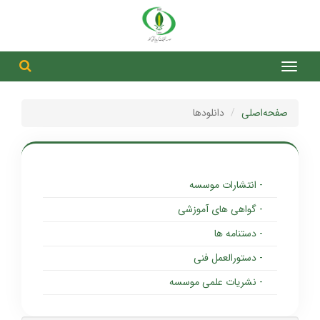
جست
جستج
صفحه‌اصلی
دانلودها
- انتشارات موسسه
- گواهی های آموزشی
- دستنامه ها
- دستورالعمل فنی
- نشریات علمی موسسه