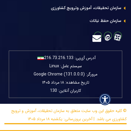
سازمان تحقیقات، آموزش وترویج کشاورزی
سازمان حفظ نباتات
آدرس آی‌پی:
216.73.216.133
سیستم عامل: Linux
مرورگر: Google Chrome (131.0.0.0)
تاریخ مشاهده: ۱۸ مرداد ۱۴۰۵
کاربران آنلاین: 130
© کلیه حقوق این وب سایت متعلق به سازمان تحقیقات، آموزش و ترویج
کشاورزی می باشد. | آخرین بروزرسانی: یکشنبه ۱۸ مرداد ۱۴۰۵