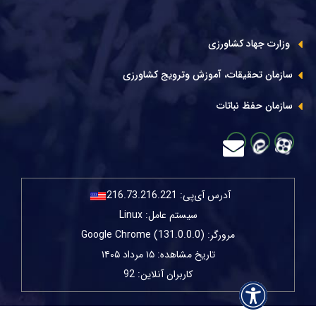
وزارت جهاد کشاورزی
سازمان تحقیقات، آموزش وترویج کشاورزی
سازمان حفظ نباتات
آدرس آی‌پی:
216.73.216.221
سیستم عامل: Linux
مرورگر: Google Chrome (131.0.0.0)
تاریخ مشاهده: ۱۵ مرداد ۱۴۰۵
کاربران آنلاین: 92