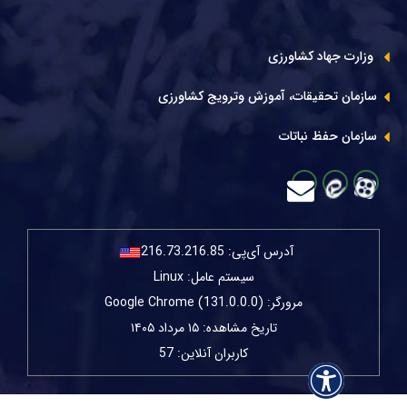
وزارت جهاد کشاورزی
سازمان تحقیقات، آموزش وترویج کشاورزی
سازمان حفظ نباتات
آدرس آی‌پی:
216.73.216.85
سیستم عامل: Linux
مرورگر: Google Chrome (131.0.0.0)
تاریخ مشاهده: ۱۵ مرداد ۱۴۰۵
کاربران آنلاین: 57