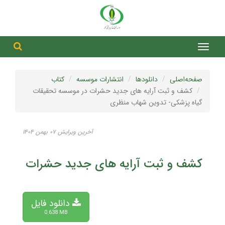
جست
جستج
صفحه‌اصلی
دانلودها
انتشارات موسسه
کتاب
کشف و ثبت آرایه های جدید حشرات در موسسه تحقیقات
گیاه پزشکی- تدوین شهاب منظری
آخرین ویرایش ۰۷ بهمن ۱۴۰۴
کشف و ثبت آرایه های جدید حشرات در مو
دانلود فایل
0.638 MB