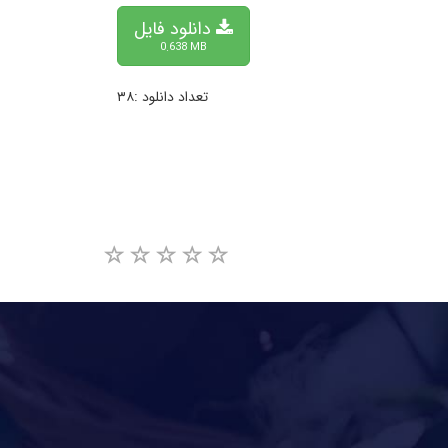
دانلود فایل
0.638 MB
تعداد دانلود :۳۸