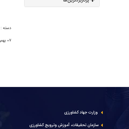
پرکاربردترین‌ها
دسته :
۰۷ بهمن ۱۴۰۴ | ۰۷:۴۶
وزارت جهاد کشاورزی
سازمان تحقیقات، آموزش وترویج کشاورزی