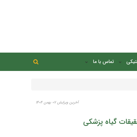
جستجو در سایت
نتیکی
تماس با ما
جستجو
آخرین ویرایش ۰۷ بهمن ۱۴۰۴
یقات گیاه پزشکی