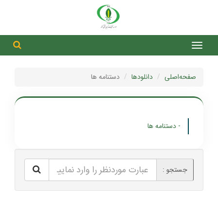
جست
جستج
صفحه‌اصلی
دانلودها
دستنامه ها
- دستنامه ها
جستجو :