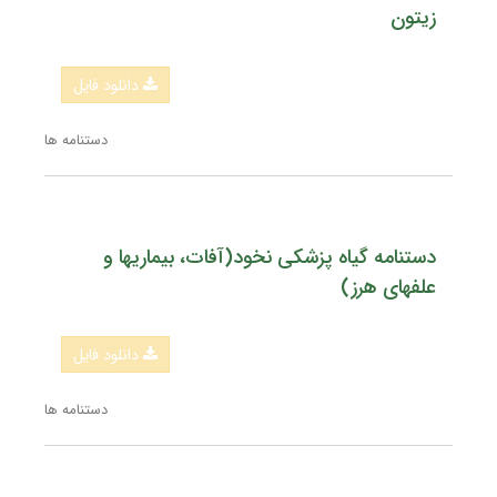
زیتون
دانلود فایل
دستنامه ها
دستنامه گیاه پزشکی نخود(آفات، بیماریها و
علفهای هرز)
دانلود فایل
دستنامه ها