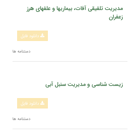
مدیریت تلفیقی آفات، بیماریها و علفهای هرز
زعفران
دانلود فایل
دستنامه ها
زیست شناسی و مدیریت سنبل آبی
دانلود فایل
دستنامه ها