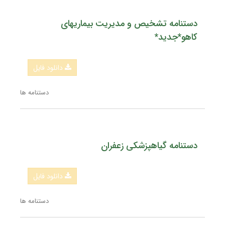
دستنامه تشخیص و مدیریت بیماریهای
کاهو*جدید*
دانلود فایل
دستنامه ها
دستنامه گیاهپزشکی زعفران
دانلود فایل
دستنامه ها