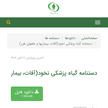
جست
جستج
صفحه‌اصلی
دانلودها
دستنامه ها
دستنامه گیاه پزشکی نخود(آفات، بیماریها و علفهای هرز)
آخرین ویرایش ۲۰ آبان ۱۴۰۴
دستنامه گیاه پزشکی نخود(آفات، بیماریها و
دانلود فایل
1.994 MB