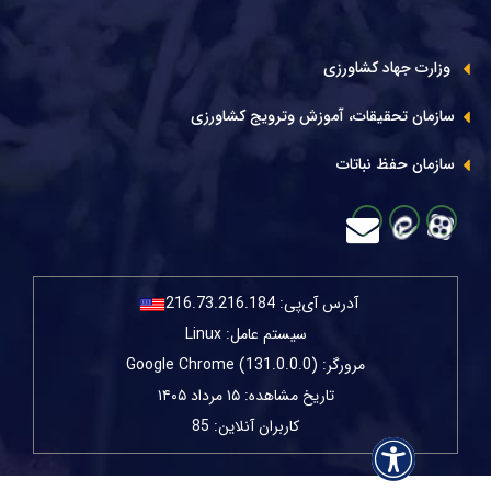
وزارت جهاد کشاورزی
سازمان تحقیقات، آموزش وترویج کشاورزی
سازمان حفظ نباتات
آدرس آی‌پی:
216.73.216.184
سیستم عامل: Linux
مرورگر: Google Chrome (131.0.0.0)
تاریخ مشاهده: ۱۵ مرداد ۱۴۰۵
کاربران آنلاین: 85