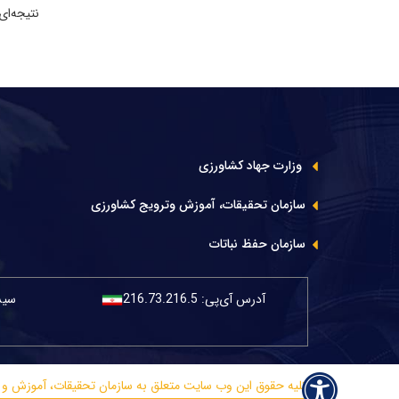
نتیجه‌ای
وزارت جهاد کشاورزی
سازمان تحقیقات، آموزش وترویج کشاورزی
سازمان حفظ نباتات
آدرس آی‌پی:
216.73.216.5
سیست
© کلیه حقوق این وب سایت متعلق به سازمان تحقیقات، آموزش و ترویج کش