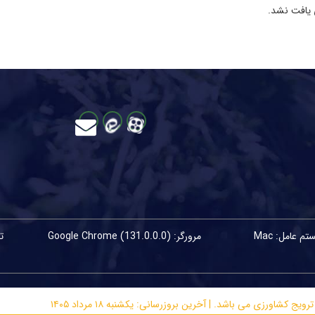
 یافت نشد.
م عامل: Mac
مرورگر: Google Chrome (131.0.0.0)
اورزی می باشد. | آخرین بروزرسانی: یکشنبه ۱۸ مرداد ۱۴۰۵