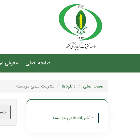
صفحه اصلی
معرفی م
صفحه‌اصلی
دانلودها
نشریات علمی موسسه
جست
- نشریات علمی موسسه