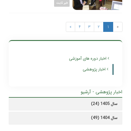
خبر ثابت
»
4
3
2
1
«
اخبار دوره های آموزشی
اخبار پژوهشی
اخبار پژوهشی - آرشیو
سال 1405 (24)
سال 1404 (49)