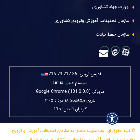
وزارت جهاد کشاورزی
سازمان تحقیقات، آموزش وترویج کشاورزی
سازمان حفظ نباتات
آدرس آی‌پی:
216.73.217.36
سیستم عامل: Linux
مرورگر: Google Chrome (131.0.0.0)
تاریخ مشاهده: ۱۸ مرداد ۱۴۰۵
کاربران آنلاین: 115
© کلیه حقوق این وب سایت متعلق به سازمان تحقیقات، آموزش و ترویج
کشاورزی می باشد. | آخرین بروزرسانی: یکشنبه ۱۸ مرداد ۱۴۰۵