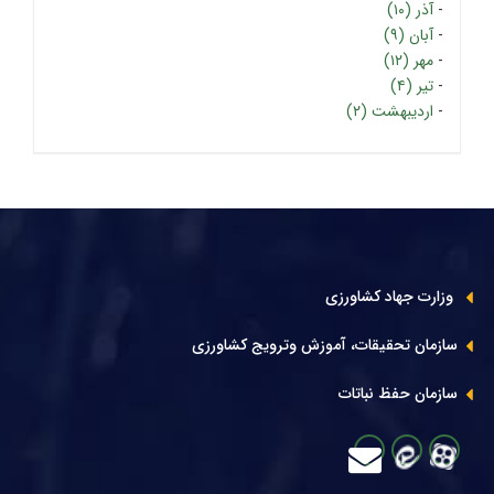
-
آذر (۱۰)
-
آبان (۹)
-
مهر (۱۲)
-
تیر (۴)
-
اردیبهشت (۲)
وزارت جهاد کشاورزی
سازمان تحقیقات، آموزش وترویج کشاورزی
سازمان حفظ نباتات