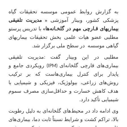
به گزارش روابط عمومی موسسه تحقیقات گیاه‌
پزشکی کشور، وبینار آموزشی
«
مدیریت تلفیقی
بیماریهای قـارچی مهم در گلخـانه‌ها»
با تدریس
پرستو
مطلبی
عضو هیات ‌علمی بخش تحقیقات بیماریهای
گیاهی موسسه در سطح ملی برگزار شد.
مطلبی در این وبینار گفت :مدیریت تلفیقی
بیماری‌های قارچی گلخانه‌ای
رویکردی جامع و
(IPM)
پایدار برای کنترل بیماری‌هاست که بر ترکیب
روش‌های زراعی، بیولوژیک، فیزیکی و شیمیایی با
هدف کاهش خسارت و حداقل‌سازی مصرف سموم
شیمیایی تأکید دارد.
وی ادامه داد در محیط‌های گلخانه‌ای به دلیل رطوبت
بالا، تراکم کشت و شرایط نسبتاً ثابت دما، بیماری‌های