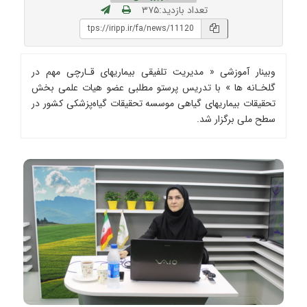
تعداد بازدید:۳۷۵
وبینار آموزشی « مدیریت تلفیقی بیماریهای قـارچی مهم در
گلخـانه ها » با تدریس پرستو مطلبی عضو هیات ‌علمی بخش
تحقیقات بیماریهای گیاهی موسسه تحقیقات گیاه‌پزشکی کشور در
سطح ملی برگزار شد.