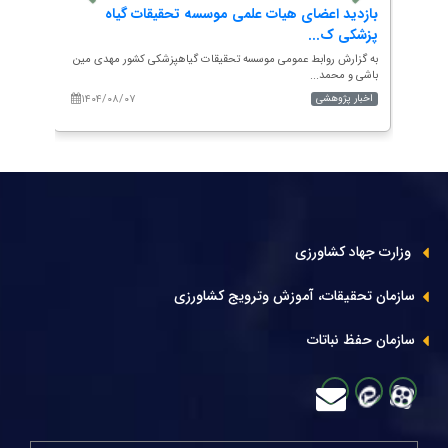
ی
بازدید اعضای هیات علمی موسسه تحقیقات گیاه
به هم
پزشکی ک...
حشرات
درضا
به گزارش روابط عمومی موسسه تحقیقات گیاهپزشکی کشور مهدی مین
به گزار
باشی و محمد...
آموزش.
۱۴۰۴/۰۸/۰۷
۱۴۰
اخبار پژوهشی
اخبار 
وزارت جهاد کشاورزی
سازمان تحقیقات، آموزش وترویج کشاورزی
سازمان حفظ نباتات