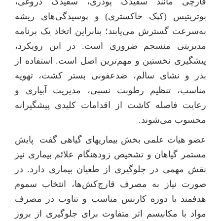
قارچی مانند سفیدک پودری، سفیدک دروغی،
بوتریتیس (کپک خاکستری) و پوسیدگی‌های ریشه
به‌سرعت گسترش می‌یابند؛ بنابراین اتخاذ یک برنامه
مدیریتی منسجم ضروری است
در این رویکرد،
.
پیشگیری نخستین و مهم‌ترین اصل است. استفاده از
بذر و نشای سالم، ضدعفونی بستر کشت، تهویه
مناسب، تنظیم رطوبت نسبی، مدیریت آبیاری و
رعایت فاصله کاشت از اقدامات کلیدی پیشگیرانه
محسوب می‌شوند.
عضو هیات علمی بخش بیماریهای گیاهی گفت پایش
مستمر گیاهان و تشخیص زودهنگام علائم بیماری نیز
نقش مهمی در جلوگیری از طغیان بیماری دارد
در
.
صورت نیاز به مصرف قارچ‌کش‌ها، انتخاب سموم
هدفمند با دوره کارنس مناسب و تناوب در مصرف
مواد با مکانیسم اثر متفاوت برای جلوگیری از بروز