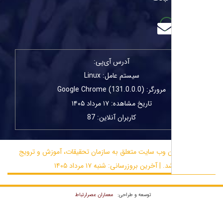
آدرس آی‌پی:
سیستم عامل: Linux
مرورگر: Google Chrome (131.0.0.0)
تاریخ مشاهده: ۱۷ مرداد ۱۴۰۵
کاربران آنلاین: 87
ن وب سایت متعلق به سازمان تحقیقات، آموزش و ترویج
خرین بروزرسانی: شنبه ۱۷ مرداد ۱۴۰۵
معماران عصر‌ارتباط
توسعه و طراحی: