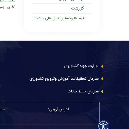
لینک دانلو
آخرین به‌روزرسا
- گزارشات
- فرم ها ودستورالعمل های بودجه
وزارت جهاد کشاورزی
سازمان تحقیقات، آموزش وترویج کشاورزی
سازمان حفظ نباتات
آدرس آی‌پی:
سیست