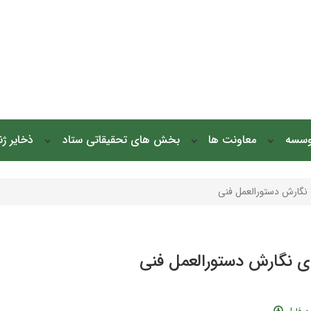
وسسه
معاونت ها
بخش های تحقیقاتی ستاد
ذخایر ژ
 نگارش دستورالعمل فنی
ای نگارش دستورالعمل فنی