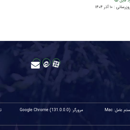
د فایل
نی : ۱۰ آذر ۱۴۰۴
م عامل: Mac
مرورگر: Google Chrome (131.0.0.0)