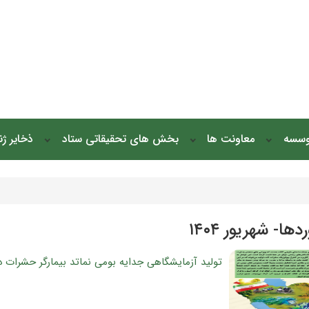
وسسه
معاونت ها
بخش های تحقیقاتی ستاد
ذخایر ژ
ها- شهریور ۱۴۰۴
تولید آزمایشگاهی جدایه بومی نماتد بیمارگر حشرا