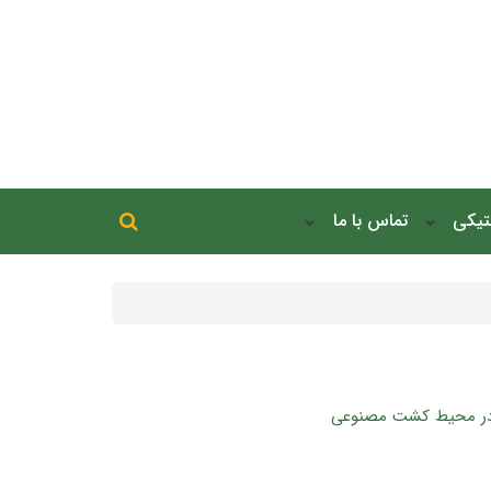
جستجو در سایت
نتیکی
تماس با ما
جستجو
ت در محیط کشت مصنوعی