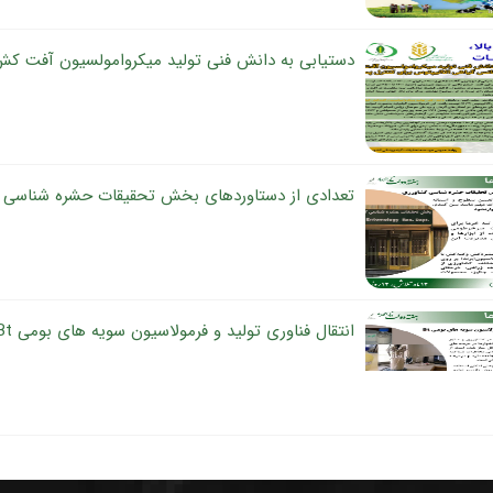
تعدادی از دستاوردهای بخش تحقیقات حشره شناسی 
انتقال فناوری تولید و فرمولاسیون سویه های بومی Bt