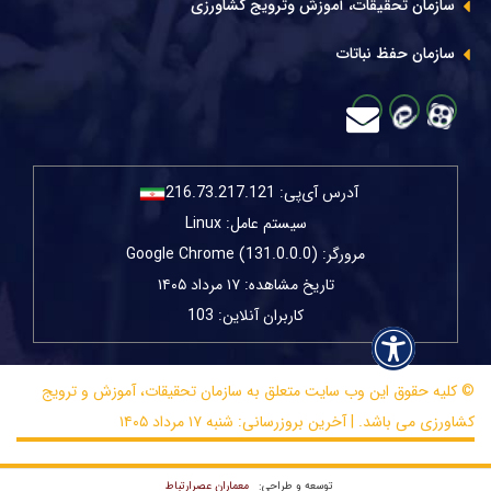
سازمان تحقیقات، آموزش وترویج کشاورزی
سازمان حفظ نباتات
آدرس آی‌پی:
216.73.217.121
سیستم عامل: Linux
مرورگر: Google Chrome (131.0.0.0)
تاریخ مشاهده: ۱۷ مرداد ۱۴۰۵
کاربران آنلاین: 103
© کلیه حقوق این وب سایت متعلق به سازمان تحقیقات، آموزش و ترویج
کشاورزی می باشد. | آخرین بروزرسانی: شنبه ۱۷ مرداد ۱۴۰۵
معماران عصر‌ارتباط
توسعه و طراحی: