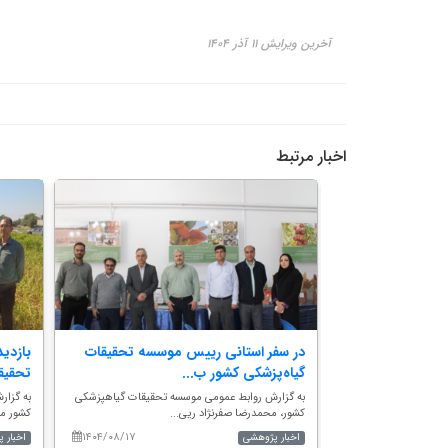
آخرین ویرایش ۱۱ آذر ۱۴۰۴
اخبار مرتبط
لمی بخش
در سفر استانی رییس موسسه تحقیقات
بازدی
اهی...
گیاه‌پزشکی کشور ب...
تحقیق
تحقیقات گیاه‌پزشکی
به گزارش روابط عمومی موسسه تحقیقات گیاهپزشکی
به گزا
کشور، محمدرضا صفرنژاد ریی...
کشور مه
۱۴۰۴/۰۸/۱۷
۱۴۰۵/۰۵/۱۴
اخبار پژوهشی
اخبار 