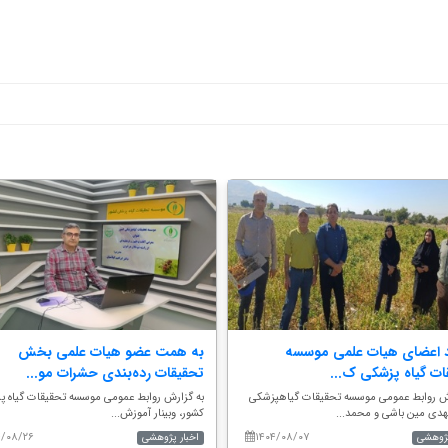
د اعضای هیات علمی موسسه
به همت عضو هیات علمی بخش
ات گیاه پزشکی ک...
تحقیقات رده‌بندی حشرات مو...
رش روابط عمومی موسسه تحقیقات گیاهپزشکی
به گزارش روابط عمومی موسسه تحقیقات گیاه‌ 
دی مین باشی و محمد...
کشور، وبینار آموزش...
۴/۰۸/۲۶
۱۴۰۴/۰۸/۰۷
پژوهشی
اخبار پژوهشی