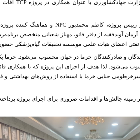
وزارت جهادکشاورزی با عنوان همکاری در پروژه
TCP
آفات و
 رییس پروژه، کاظم محمدپور
NPC
و هماهنگ کننده پروژه
ان آوندفقیه از دفتر فائو، مهناز شعبانی متخصص برنامه‌ریزی
باب تفتی اعضای هیات علمی موسسه تحقیقات گیاه‌پزشکی حضور 
کنندگان و صادرکنندگان خرما در جهان محسوب می‌شود. خرما 
سوب می‌شود. لذا هدف از اجرای این پروژه که با همکاری فا
 سرخرطومی حنایی خرما با استفاده از روش‌های بهداشتی و ق
زمینه چالش‌ها و اقدامات ضروری برای اجرای پروژه پرداخته و