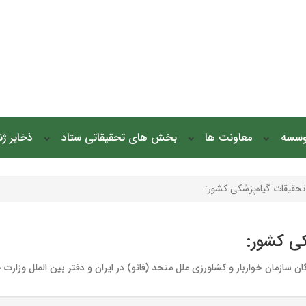
وسسه
معاونت ها
بخش های تحقیقاتی ستاد
ذخایر ژ
حقیقات گیاه‌پزشکی کشور:
کی کشور: