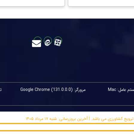
م عامل: Mac
مرورگر: Google Chrome (131.0.0.0)
ورزی می باشد. | آخرین بروزرسانی: شنبه ۱۷ مرداد ۱۴۰۵