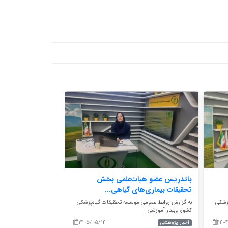
باتدریس عضو هیات‌علمی بخش
در سفر استانی ر
تحقیقات بیماری‌های گیاهی...
گیاه‌پزشکی کشور ب
پزشکی
به گزارش روابط عمومی موسسه تحقیقات گیاه‌پزشکی
به گزارش روابط عمومی
کشور، وبینار آموزشی...
کشور، محمدرضا صفرنژاد 
۱۴۰۵/۰۵/۱۴
۱۴۰
اخبار پژوهشی
اخبار پژوهشی