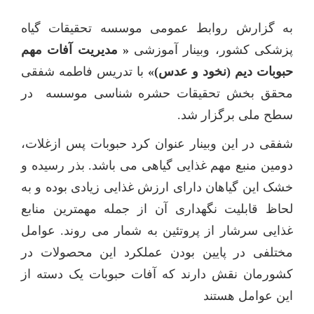
به گزارش روابط عمومی موسسه تحقیقات گیاه‌
پزشکی کشور، وبینار آموزشی
«
مدیریت آفات مهم
حبوبات دیم (نخود و عدس)»
با
تدریس
فاطمه شفقی
محقق بخش تحقیقات حشره شناسی موسسه در
سطح ملی برگزار شد.
شفقی در این وبینار عنوان کرد حبوبات پس ازغلات،
دومین منبع مهم غذایی گیاهی می باشد. بذر رسیده و
خشک این گیاهان دارای ارزش غذایی زیادی بوده و به
لحاظ قابلیت نگهداری آن از جمله مهمترین منابع
غذایی سرشار از پروتئین به شمار می روند. عوامل
مختلفی در پایین بودن عملکرد این محصولات در
کشورمان نقش دارند که آفات حبوبات یک دسته از
این عوامل هستند