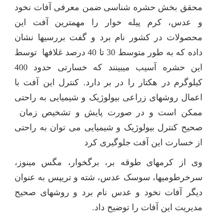
محقق بخش حشره شناسی ضمن معرفی آفات نخود
و عدس، کرم پیله خوار را مهمترین آفت این
محصولات در کشور نام برد و گفت بررسیها نشان
داده که به طور متوسط 30 تا 40 درصد غلاف
ها توسط
این حشره آسیب می
بینند که خسارتی حدود 400
کیلوگرم در هکتار را در بر دارد
.
کنترل این آفت با
اعمال روشهای زراعی بیولوژیک و شیمیایی به راحتی
ممکن است و در صورت پایش و تشخیص زمان
صحیح کنترل بیولوژیک و شیمیایی می توان به راحتی
از خسارت این آفت جلوگیری کرد
وی از کرمهای طوقه بر، برگخوار، مگس مینوز،
سرخرطومیها، سوسک عدس، شته و تریپس به عنوان
دیگر آفات نخود و عدس نام برد و روشهای صحیح
مدیریت این آفات را توضیح داد.