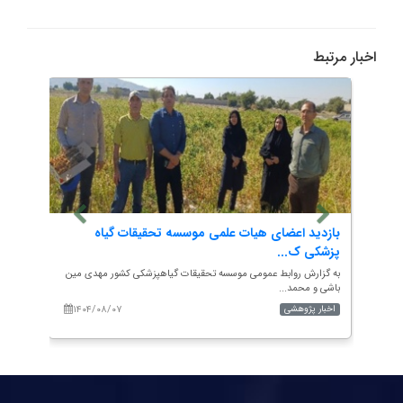
اخبار مرتبط
ی
بازدید اعضای هیات علمی موسسه تحقیقات گیاه
از سو
پزشکی ک...
(I...
درضا
به گزارش روابط عمومی موسسه تحقیقات گیاهپزشکی کشور مهدی مین
به گزا
باشی و محمد...
آزاده&zwn...
۱۴۰۴/۰۸/۰۷
۱۴۰
اخبار پژوهشی
اخبار 