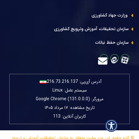
وزارت جهاد کشاورزی
سازمان تحقیقات، آموزش وترویج کشاورزی
سازمان حفظ نباتات
آدرس آی‌پی:
216.73.216.137
سیستم عامل: Linux
مرورگر: Google Chrome (131.0.0.0)
تاریخ مشاهده: ۱۷ مرداد ۱۴۰۵
کاربران آنلاین: 113
© کلیه حقوق این وب سایت متعلق به سازمان تحقیقات، آموزش و ترویج