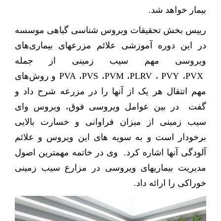
بیمار خواهد شد.
رییس بخش تحقیقات ویروس شناسی گیاهی موسسه
در این دوره آموزشی علائم مزرعه­ای بیماری‌های
ویروسی مهم سیب زمینی از جمله
PVX
،
PVY
،
PLRV
،
PVM
،
PVS
،
PVA
و روش‌های
مهم اتتقال هر یک از آنها را در مزرعه شرح داد و
گفت در بین عوامل ویروسی فوق، ویروس وای
سیب زمینی از میزان فراوانی و خسارت بالایی
برخودار است و به سویه های این ویروس و علائم
آلودگی آنها اشاره کرد.
وی در خاتمه مهمترین اصول
مدیریت بیماریهای ویروسی در مزارع سیب زمینی
خوراکی را ارائه داد.