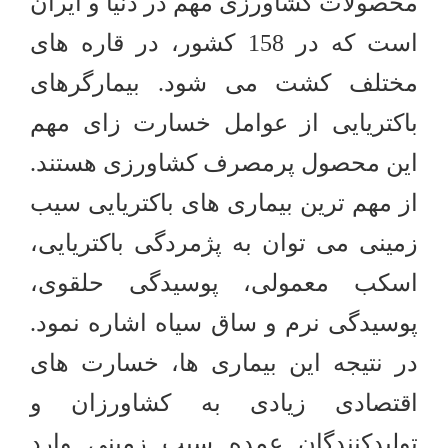
محصولات کشاورزی مهم در دنیا و ایران
است که در 158 کشور، در قاره های
مختلف کشت می شود. بیمارگرهای
باکتریایی از عوامل خسارت زای مهم
این محصول پرمصرف کشاورزی هستند.
از مهم ترین بیماری های باکتریایی سیب
زمینی می توان به پژمردگی باکتریایی،
اسکب معمولی، پوسیدگی حلقوی،
پوسیدگی نرم و ساق سیاه اشاره نمود.
در نتیجه این بیماری ها، خسارت های
اقتصادی زیادی به کشاورزان و
تولیدکنندگان عمده سیب زمینی وارد