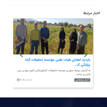
اخبار مرتبط
ی
بازدید اعضای هیات علمی موسسه تحقیقات گیاه
به هم
پزشکی ک...
حشرات
درضا
به گزارش روابط عمومی موسسه تحقیقات گیاهپزشکی کشور مهدی مین
به گزار
باشی و محمد...
آموزش.
۱۴۰۴/۰۸/۰۷
۱۴۰
اخبار پژوهشی
اخبار 