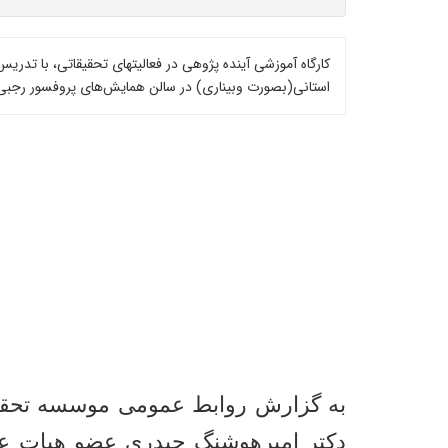
کارگاه آموزشی آینده پژوهی در فعالیتهای تحقیقاتی، با ت
استانی(بصورت وبیناری) در سالن همایش‌های پروفسور رجبی
به گزارش روابط عمومی موسسه تحقیقا
دکتر امیرهوشنگ حیدری عضو هیات ع