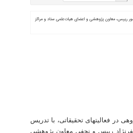
ور رییس، معاون پژوهشی و اعضای هیات‌علمی ستاد و مراکز
 در فعالیتهای تحقیقاتی، با تدریس
رنژاد رییس و نجفی معاون پژوهشی