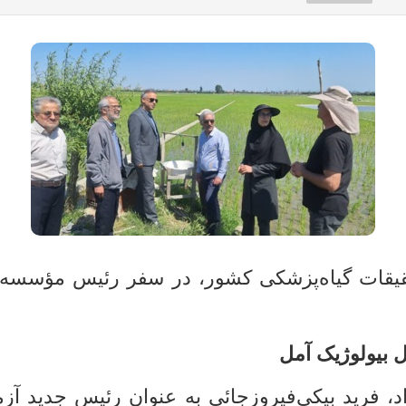
قات گیاه‌پزشکی کشور، در سفر رئیس مؤسسه تح
ل بیولوژیک آمل
رید بیکی‌فیروزجائی به عنوان رئیس جدید آزما