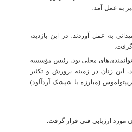
ر به عمل آمد
.
دانی به عمل آوردند. در این بازدید،
گرفت
.
 توانمندی‌های محلی بود. رئیس مؤسسه
. این زنان در زمینه پرورش و تکثیر
یپتولموس (مبارزه با شپشک آردآلود)
ان مورد ارزیابی فنی قرار گرفت
.