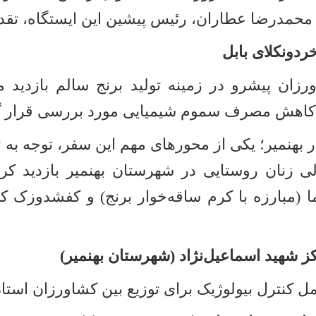
حمدرضا عطاران، رئیس پیشین این ایستگاه، تقدی
ردونکلای بابل
زان پیشرو در زمینه تولید برنج سالم بازدید می
و کاهش مصرف سموم شیمیایی مورد بررسی قرار 
 بهنمیر؛ یکی از محورهای مهم این سفر، توجه به
ی زنان روستایی در شهرستان بهنمیر بازدید کرد
ا (مبارزه با کرم ساقه‌خوار برنج) و کفشدوزک کر
کز شهید اسماعیل‌نژاد (شهرستان بهنمیر)
امل کنترل بیولوژیک برای توزیع بین کشاورزان است