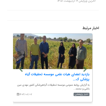
آخرین ویرایش ۱۹ اردیبهشت ۱۴۰۵
اخبار مرتبط
ی
بازدید اعضای هیات علمی موسسه تحقیقات گیاه
به هم
پزشکی ک...
حشرات
درضا
به گزارش روابط عمومی موسسه تحقیقات گیاهپزشکی کشور مهدی مین
به گزار
باشی و محمد...
آموزش.
۱۴۰۴/۰۸/۰۷
۱۴۰
اخبار پژوهشی
اخبار 