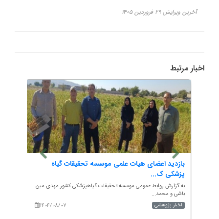
آخرین ویرایش ۲۹ فروردین ۱۴۰۵
اخبار مرتبط
ی
بازدید اعضای هیات علمی موسسه تحقیقات گیاه
به هم
پزشکی ک...
حشرات
درضا
به گزارش روابط عمومی موسسه تحقیقات گیاهپزشکی کشور مهدی مین
به گزار
باشی و محمد...
آموزش.
۱۴۰۴/۰۸/۰۷
۱۴۰
اخبار پژوهشی
اخبار 