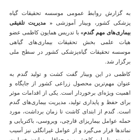
به گزارش روابط عمومی موسسه تحقیقات گیاه‌
پزشکی کشور، وبینار آموزشی
«
مدیریت تلفیقی
بیماری‌‌های مهم گندم»
با تدریس
همایون کاظمی
عضو
هیات ‌علمی بخش تحقیقات بیماری‌های گیاهی
موسسه تحقیقات گیاه‌پزشکی کشور در سطح ملی
برگزار شد.
کاظمی در این وبینار گفت
کشت و تولید گندم به
عنوان مهم‌ترین محصول زراعی کشور از جایگاه و
اهمیت ویژه‌ای برخوردار است. یکی از اقدامات موثر
برای حفظ و پایداری تولید، مدیریت بیماری‌های گندم
است.
گندم از ابتدای کاشت
تا زمان برداشت، مورد
حمله عوامل بیماریزای قارچی، ویروسی، باکتریایی و
نماتدها قرار می‌گیرد و از عوامل غیرانگلی نیز آسیب
می‌بیند. بنابراین کاهش و به حداقل رساندن خسارت