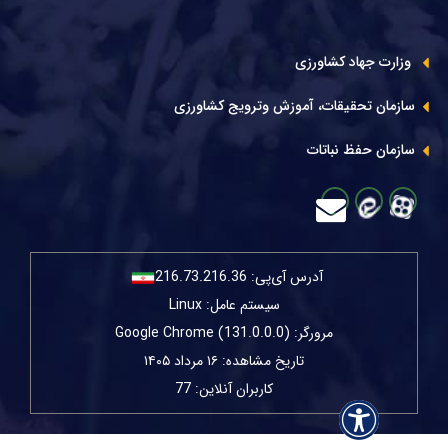
وزارت جهاد کشاورزی
سازمان تحقیقات، آموزش وترویج کشاورزی
سازمان حفظ نباتات
آدرس آی‌پی:
216.73.216.36
سیستم عامل: Linux
مرورگر: Google Chrome (131.0.0.0)
تاریخ مشاهده: ۱۶ مرداد ۱۴۰۵
کاربران آنلاین: 77