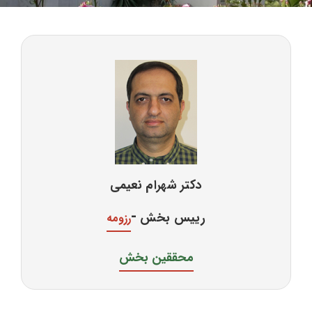
دکتر شهرام نعیمی
-
رییس بخش
رزومه
محققین بخش