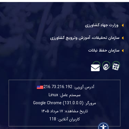
وزارت جهاد کشاورزی
سازمان تحقیقات، آموزش وترویج کشاورزی
سازمان حفظ نباتات
آدرس آی‌پی:
216.73.216.192
سیستم عامل: Linux
مرورگر: Google Chrome (131.0.0.0)
تاریخ مشاهده: ۱۷ مرداد ۱۴۰۵
کاربران آنلاین: 118