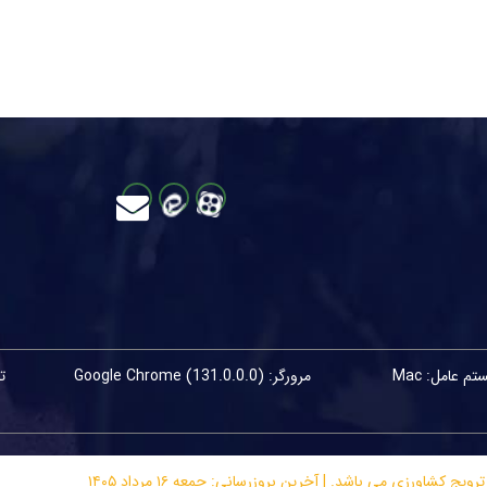
م عامل: Mac
مرورگر: Google Chrome (131.0.0.0)
اورزی می باشد. | آخرین بروزرسانی: جمعه ۱۶ مرداد ۱۴۰۵