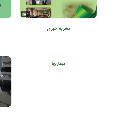
۱
نشریه خبری
بیماریها