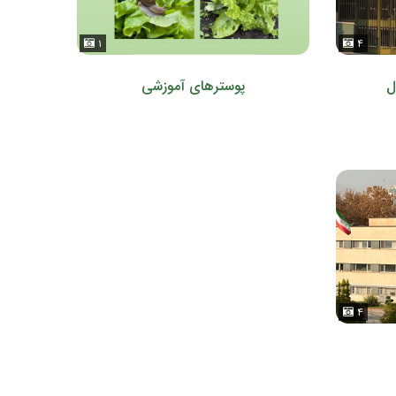
۱
۴
ل
پوسترهای آموزشی
۴