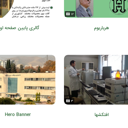
۱۲
هرباریوم
گالری پایین صفحه او
۳
افتکشها
Hero Banner