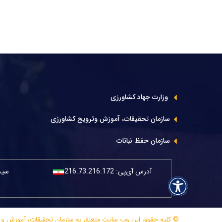
وزارت جهاد کشاورزی
سازمان تحقیقات، آموزش وترویج کشاورزی
سازمان حفظ نباتات
آدرس آی‌پی:
216.73.216.172
سیست
© کلیه حقوق این وب سایت متعلق به سازمان تحقیقات، آموزش و ترویج کش