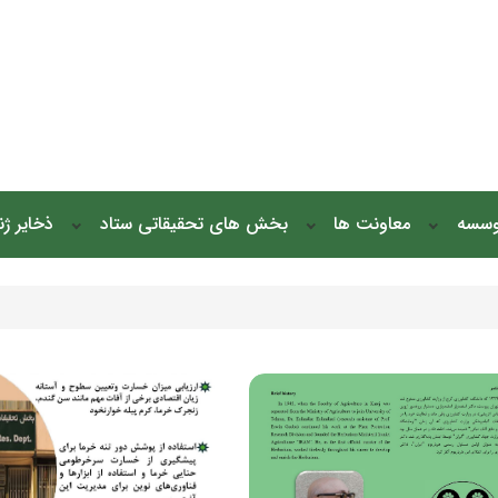
وسسه
معاونت ها
بخش های تحقیقاتی ستاد
ذخایر ژ