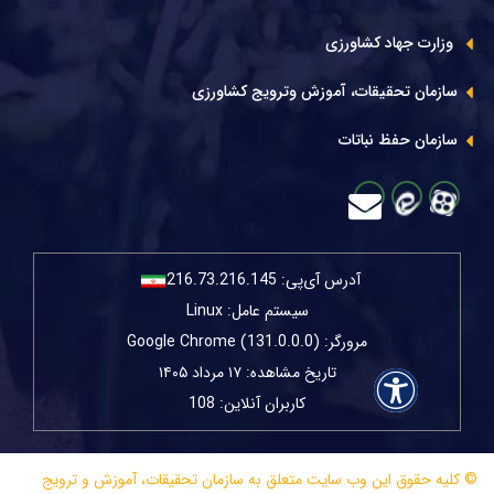
وزارت جهاد کشاورزی
سازمان تحقیقات، آموزش وترویج کشاورزی
سازمان حفظ نباتات
آدرس آی‌پی:
216.73.216.145
سیستم عامل: Linux
مرورگر: Google Chrome (131.0.0.0)
تاریخ مشاهده: ۱۷ مرداد ۱۴۰۵
کاربران آنلاین: 108
© کلیه حقوق این وب سایت متعلق به سازمان تحقیقات، آموزش و ترویج