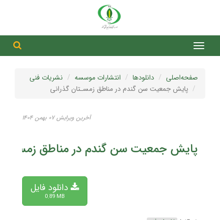
جست
جستج
صفحه‌اصلی
دانلودها
انتشارات موسسه
نشریات فنی
پایش جمعیت سن گندم در مناطق زمسـتان گذرانی
آخرین ویرایش ۰۷ بهمن ۱۴۰۴
پایش جمعیت سن گندم در مناطق زمسـتان 
دانلود فایل
0.89 MB