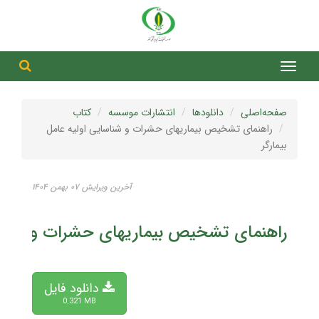
جست
جستج
صفحه‌اصلی
دانلودها
انتشارات موسسه
کتاب
راهنمای تشخیص بیماریهای حشرات و شناسایی اولیه عامل
بیمارگر
آخرین ویرایش ۰۷ بهمن ۱۴۰۴
راهنمای تشخیص بیماریهای حشرات و شناسای
دانلود فایل
0.321 MB