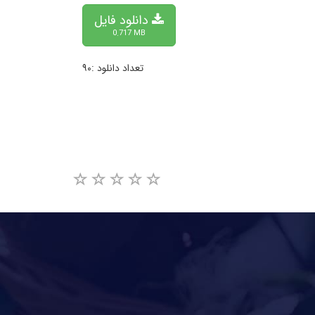
دانلود فایل
0.717 MB
تعداد دانلود :۹۰