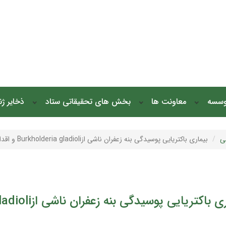
وسسه
معاونت ها
بخش های تحقیقاتی ستاد
ذخایر ژ
ی
بیماری باکتریایی پوسیدگی بنه زعفران ناشی ازBurkholderia gladioli و اقدامات الزم در جهت پیشگیری از بروز آن
تریایی پوسیدگی بنه زعفران ناشی ازBurkholderia gladioli و اقدامات الزم در جهت پیشگیری از بروز آن