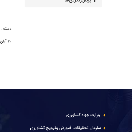
پرکاربردترین‌ها
دسته :
۲۰ آبان ۱۴۰۴ | ۱۶:۲۰
وزارت جهاد کشاورزی
سازمان تحقیقات، آموزش وترویج کشاورزی