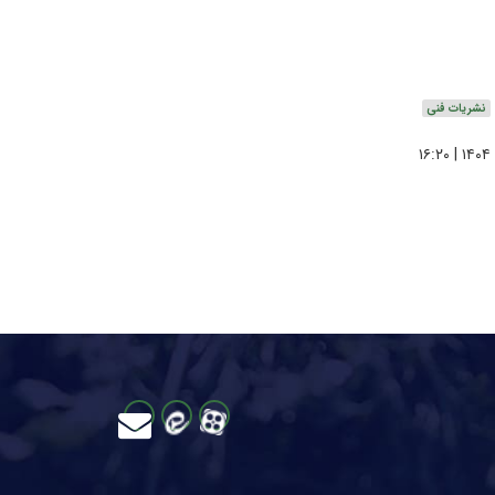
نشریات فنی