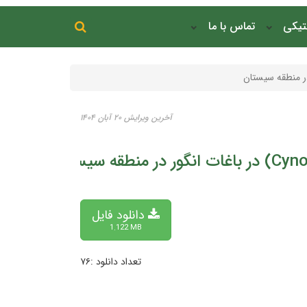
جستجو در سایت
نتیکی
تماس با ما
جستجو
آخرین ویرایش ۲۰ آبان ۱۴۰۴
دانلود فایل
1.122 MB
تعداد دانلود :۷۶