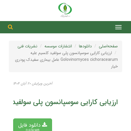
جست
جستج
صفحه‌اصلی
دانلودها
انتشارات موسسه
نشریات فنی
ارزیابی کارایی سوسپانسون پلی سولفید کلسیم علیه
Golovinomyces cichoracearum عامل بیماری سفیدک پودری
خیار
آخرین ویرایش ۲۰ آبان ۱۴۰۴
ارزیابی کارایی سوسپانسون پلی سولفید کلسیم علیه Golovinomyces cichoracearum عامل بیماری 
دانلود فایل
0.624 MB