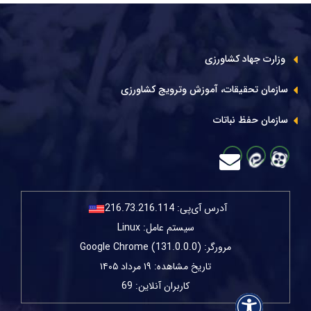
وزارت جهاد کشاورزی
سازمان تحقیقات، آموزش وترویج کشاورزی
سازمان حفظ نباتات
آدرس آی‌پی:
216.73.216.114
سیستم عامل: Linux
مرورگر: Google Chrome (131.0.0.0)
تاریخ مشاهده: ۱۹ مرداد ۱۴۰۵
کاربران آنلاین: 69