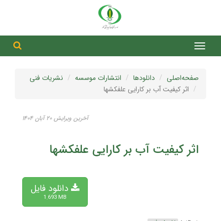
جست
جستج
صفحه‌اصلی
دانلودها
انتشارات موسسه
نشریات فنی
اثر کیفیت آب بر کارایی علفکشها
آخرین ویرایش ۲۰ آبان ۱۴۰۴
اثر کیفیت آب بر کارایی علفکشها
دانلود فایل
1.693 MB