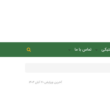
جستجو در سایت
نتیکی
تماس با ما
جستجو
آخرین ویرایش ۲۰ آبان ۱۴۰۴