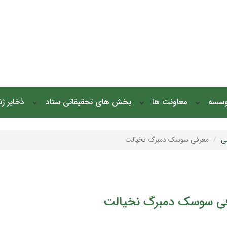
وسسه
معاونت ها
بخش های تحقیقاتی ستاد
ذخایر ژ
ی
معرفی سوسک دمبرگ نخیالت
ی سوسک دمبرگ نخیالت