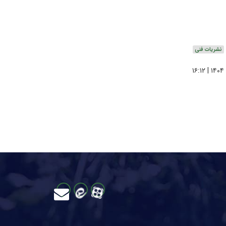
نشریات فنی