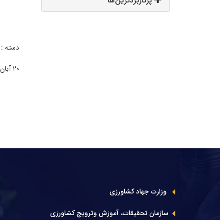
پرکاربردترین‌ها
دسته :
۲۰ آبان ۱۴۰۴ | ۱۶:۱۲
وزارت جهاد کشاورزی
سازمان تحقیقات، آموزش وترویج کشاورزی