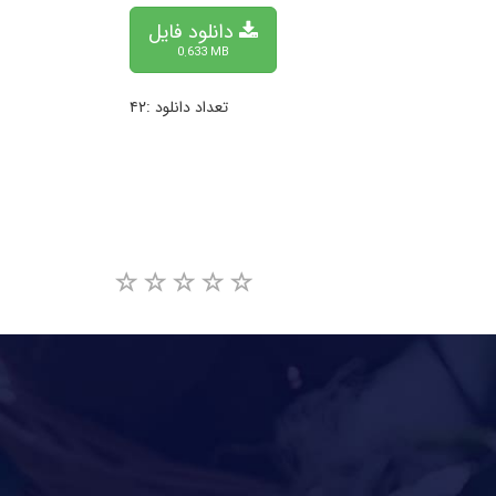
دانلود فایل
0.633 MB
تعداد دانلود :۴۲