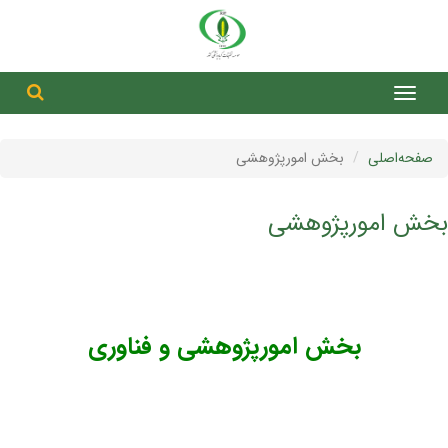
جست
جستج
صفحه‌اصلی
بخش امورپژوهشی
بخش امورپژوهشی
بخش امورپژوهشی و فناوری