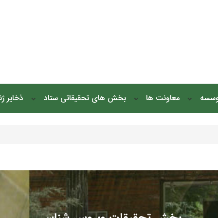
وسسه
معاونت ها
بخش های تحقیقاتی ستاد
ذخایر ژ