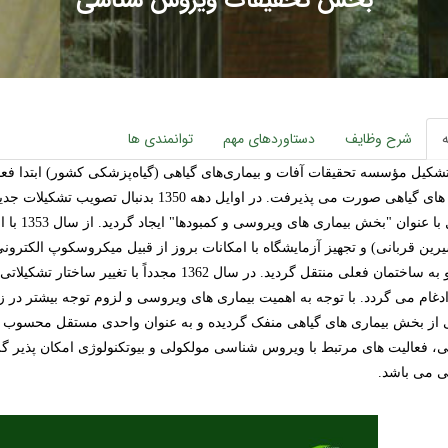
بخش تحقیقات ویروس شناسی
شرح وظایف
دستاوردهای مهم
توانمندی ها
شکیل مؤسسه تحقیقات آفات و بیماری‌های گیاهی (گیاه‌پزشکی کشور) ابتدا ف
بیماری های گیاهی صورت می پذیرفت. در اوا
مستقل با
رین قربانی) و تجهیز آزمایشگاه با امکانات بروز از قبیل میکروسکوپ الکترو
منفک و به ساختمان فعلی منتقل گردید. در سال 2
ی می باشد.