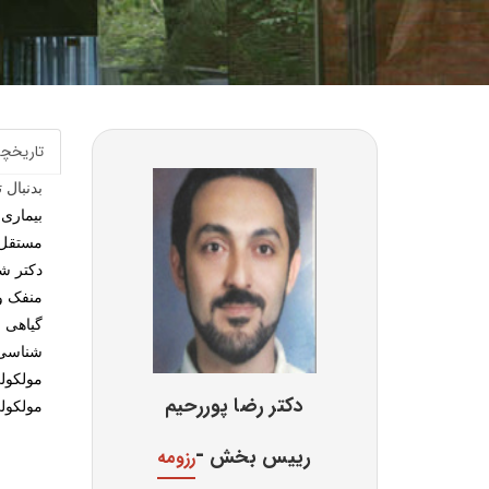
تاریخچه
بدنبال
ت
دکتر شی
دکتر رضا پوررحیم
مولکول
-
رییس بخش
رزومه