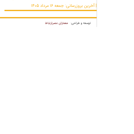
 بروزرسانی: جمعه ۱۶ مرداد ۱۴۰۵
معماران عصر‌ارتباط
توسعه و طراحی: