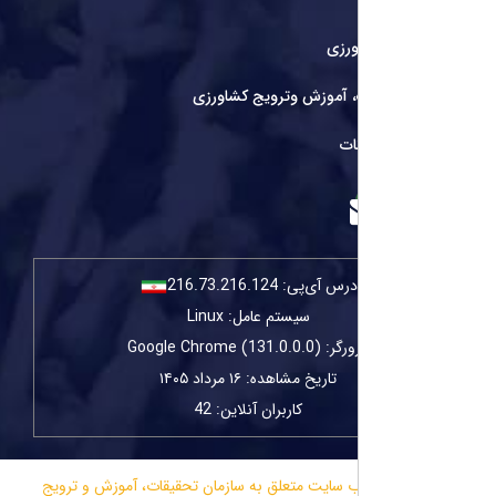
ورزی
، آموزش وترویج کشاورزی
ات
درس آی‌پی:
216.73.216.124
سیستم عامل: Linux
Google Chrome (131.0.0.0)
تاریخ مشاهده: ۱۶ مرداد ۱۴۰۵
کاربران آنلاین: 42
 سایت متعلق به سازمان تحقیقات، آموزش و ترویج